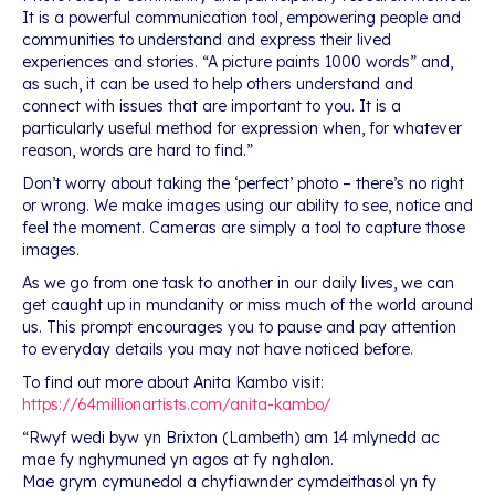
It is a powerful communication tool, empowering people and
communities to understand and express their lived
experiences and stories. “A picture paints 1000 words” and,
as such, it can be used to help others understand and
connect with issues that are important to you. It is a
particularly useful method for expression when, for whatever
reason, words are hard to find.”
Don’t worry about taking the ‘perfect’ photo – there’s no right
or wrong. We make images using our ability to see, notice and
feel the moment. Cameras are simply a tool to capture those
images.
As we go from one task to another in our daily lives, we can
get caught up in mundanity or miss much of the world around
us. This prompt encourages you to pause and pay attention
to everyday details you may not have noticed before.
To find out more about Anita Kambo visit:
https://64millionartists.com/anita-kambo/
“Rwyf wedi byw yn Brixton (Lambeth) am 14 mlynedd ac
mae fy nghymuned yn agos at fy nghalon.
Mae grym cymunedol a chyfiawnder cymdeithasol yn fy